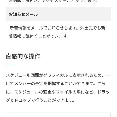
着情報に気付き、アクセスすることができます。
資料請求
お知らせメール
お問い合わせ
新着情報をメールでお知らせします。外出先でも新
着情報に気付くことができます。
このサイトについて
個人情報保護ポリシー
直感的な操作
一般事業主行動計画
スケジュール画面がグラフィカルに表示されるため、一
目でメンバーの予定を把握することができます。さら
反社会的勢力排除宣言
に、スケジュールの変更やファイルの添付など、ドラッ
イベント＆トピックス
グ＆ドロップで行うことができます。