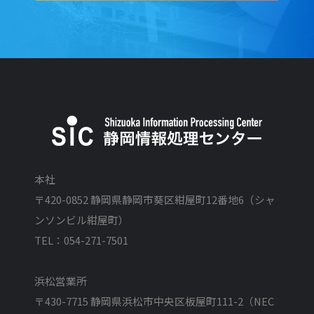
本社
〒420-0852 静岡県静岡市葵区紺屋町12番地6（シャ
ンソンビル紺屋町）
TEL：054-271-7501
浜松営業所
〒430-7715 静岡県浜松市中央区板屋町111-2（NEC