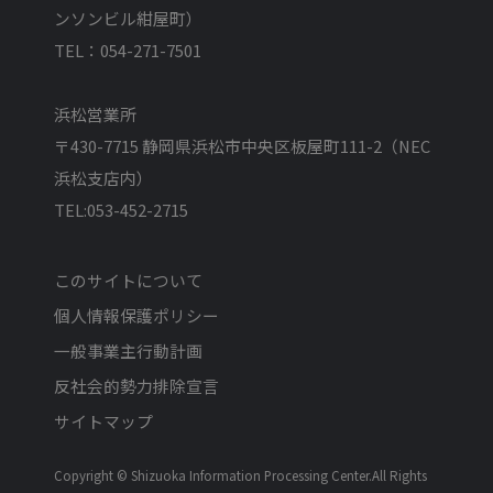
ンソンビル紺屋町）
資料請求
TEL：054-271-7501
お問い合わせ
浜松営業所
〒430-7715 静岡県浜松市中央区板屋町111-2（NEC
このサイトについて
浜松支店内）
TEL:053-452-2715
個人情報保護ポリシー
このサイトについて
一般事業主行動計画
個人情報保護ポリシー
一般事業主行動計画
反社会的勢力排除宣言
反社会的勢力排除宣言
イベント＆トピックス
サイトマップ
Copyright © Shizuoka Information Processing Center.All Rights