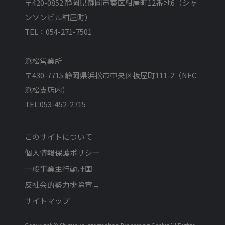
〒420-0852 静岡県静岡市葵区紺屋町12番地6（シャ
ンソンビル紺屋町）
TEL：054-271-7501
浜松営業所
〒430-7715 静岡県浜松市中央区板屋町111-2（NEC
浜松支店内）
TEL:053-452-2715
このサイトについて
個人情報保護ポリシー
一般事業主行動計画
反社会的勢力排除宣言
サイトマップ